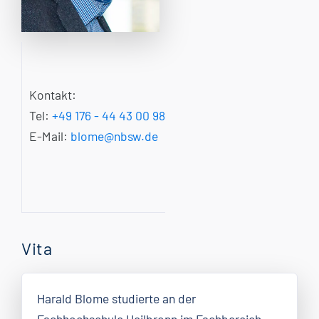
Kontakt:
Tel:
+49 176 - 44 43 00 98
E-Mail:
blome@nbsw.de
Vita
Harald Blome studierte an der
Fachhochschule Heilbronn im Fachbereich