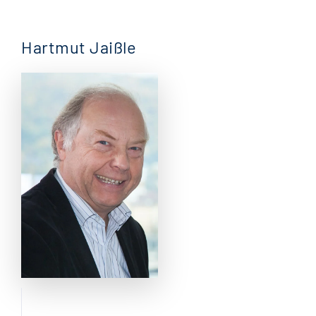
Hartmut Jaißle