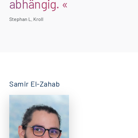
abhängig. «
Stephan L. Kroll
Samir El-Zahab