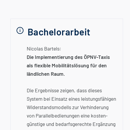
Bachelorarbeit
Nicolas Bartels:
Die Implementierung des ÖPNV-Taxis
als flexible Mobilitäts­lösung für den
ländlichen Raum.
Die Ergebnisse zeigen, dass dieses
System bei Einsatz eines leistungs­fähigen
Widerstands­modells zur Verhinderung
von Parallel­bedienungen eine kosten­
günstige und bedarfs­gerechte Ergänzung