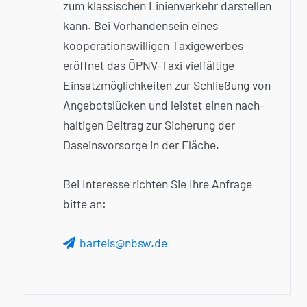
zum klassischen Linien­verkehr dar­stellen
kann. Bei Vorhanden­sein eines
kooperations­willigen Taxi­gewerbes
eröffnet das ÖPNV-Taxi vielfältige
Einsatz­möglichkeiten zur Schließung von
Angebots­lücken und leistet einen nach­
haltigen Beitrag zur Sicherung der
Daseins­vorsorge in der Fläche.
Bei Interesse richten Sie Ihre Anfrage
bitte an:
bartels@nbsw.de