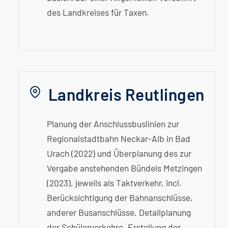
des Landkreises für Taxen.
Landkreis Reutlingen
Planung der Anschluss­buslinien zur
Regionalstadtbahn Neckar-Alb in Bad
Urach (2022) und Überplanung des zur
Vergabe anstehenden Bündels Metzingen
(2023), jeweils als Taktverkehr, incl.
Berücksichtigung der Bahn­anschlüsse,
anderer Busanschlüsse, Detail­planung
der Schülerverkehre. Erstellung der