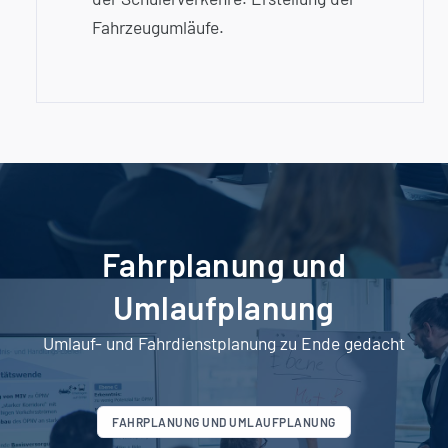
Fahrzeug­umläufe.
Fahrplanung und
Umlaufplanung
Umlauf- und Fahrdienstplanung zu Ende gedacht
FAHRPLANUNG UND UMLAUFPLANUNG