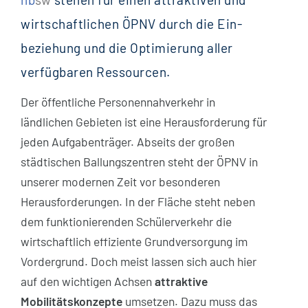
wirtschaf­tlichen ÖPNV durch die Ein­
beziehung und die Optimierung aller
verfügbaren Ressourcen.
Der öffentliche Personen­nahverkehr in
ländlichen Gebieten ist eine Heraus­forderung für
jeden Aufgaben­träger. Abseits der großen
städtischen Ballungszentren steht der ÖPNV in
unserer modernen Zeit vor besonderen
Herausforderungen. In der Fläche steht neben
dem funktion­ierenden Schüler­verkehr die
wirtschaftlich effiziente Grund­versorgung im
Vordergrund. Doch meist lassen sich auch hier
auf den wichtigen Achsen
attraktive
Mobilitätskonzepte
umsetzen. Dazu muss das